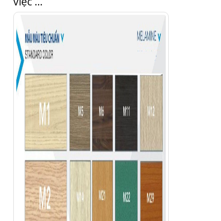
việc …