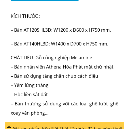
KÍCH THƯỚC :
– Bàn AT120SHL3D: W1200 x D600 x H750 mm.
– Bàn AT140HL3D: W1400 x D700 x H750 mm.
CHẤT LIỆU: Gỗ công nghiệp Melamine
– Bàn nhân viên Athena Hòa Phát mặt chữ nhật
– Bàn sử dụng tăng chân chụp cách điệu
– Yếm lửng thẳng
– Hộc liền sát đất
– Bàn thường sử dụng với các loại ghế lưới, ghế
xoay văn phòng…
Giá sản phẩm trên Nội Thất Tân Hòa đã bao gồm thuế