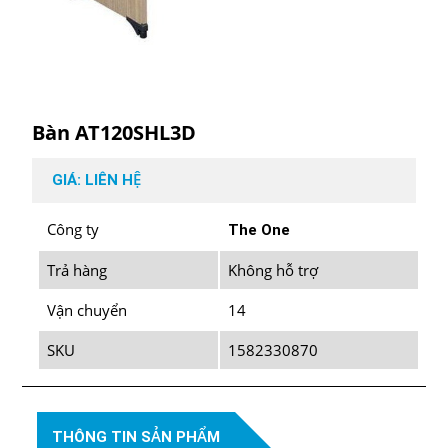
Bàn AT120SHL3D
GIÁ: LIÊN HỆ
Công ty
The One
Trả hàng
Không hỗ trợ
Vận chuyển
14
SKU
1582330870
THÔNG TIN SẢN PHẨM