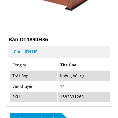
Bàn DT1890H36
GIÁ: LIÊN HỆ
Công ty
The One
Trả hàng
Không hỗ trợ
Vận chuyển
14
SKU
1582331263