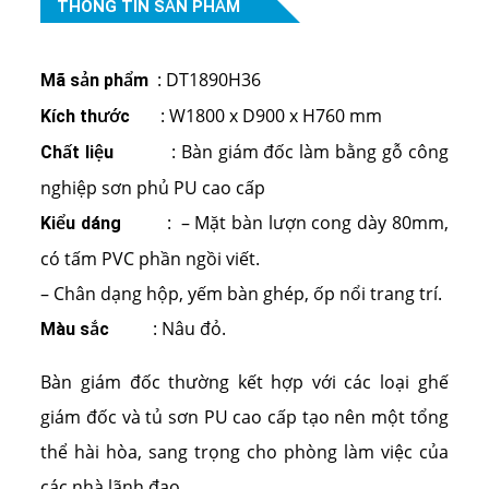
THÔNG TIN SẢN PHẨM
: DT1890H36
Mã sản phẩm
: W1800 x D900 x H760 mm
Kích thước
: Bàn giám đốc làm bằng gỗ công
Chất liệu
nghiệp sơn phủ PU cao cấp
: – Mặt bàn lượn cong dày 80mm,
Kiểu dáng
có tấm PVC phần ngồi viết.
– Chân dạng hộp, yếm bàn ghép, ốp nổi trang trí.
: Nâu đỏ.
Màu sắc
Bàn giám đốc thường kết hợp với các loại ghế
giám đốc và tủ sơn PU cao cấp tạo nên một tổng
thể hài hòa, sang trọng cho phòng làm việc của
các nhà lãnh đạo.