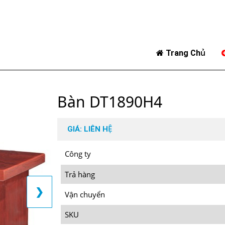
Trang Chủ
Bàn DT1890H4
GIÁ: LIÊN HỆ
Công ty
Trả hàng
❯
Vận chuyển
SKU