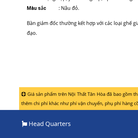
: Nâu đỏ.
Màu sắc
Bàn giám đốc thường kết hợp với các loại ghế g
đạo.
Giá sản phẩm trên Nội Thất Tân Hòa đã bao gồm thuế
thêm chi phí khác như phí vận chuyển, phụ phí hàng cồ
Head Quarters