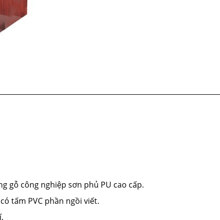
g gỗ công nghiệp sơn phủ PU cao cấp.
có tấm PVC phần ngồi viết.
.