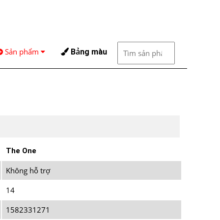
Sản phẩm
Bảng màu
The One
Không hỗ trợ
14
1582331271