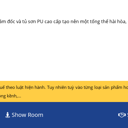
iám đốc và tủ sơn PU cao cấp tạo nên một tổng thể hài hòa,
 theo luật hiện hành. Tuy nhiên tuỳ vào từng loại sản phẩm ho
ng kềnh,...
Show Room