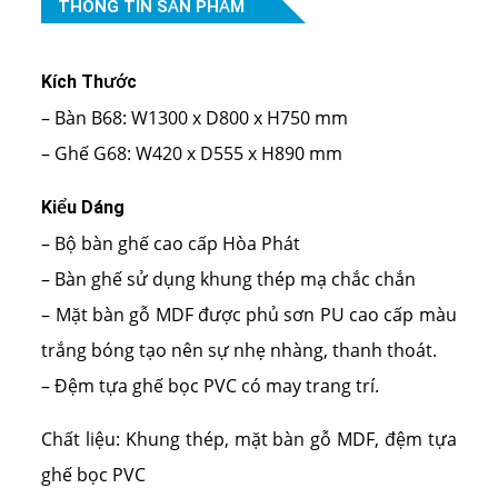
THÔNG TIN SẢN PHẨM
Kích Thước
– Bàn B68: W1300 x D800 x H750 mm
– Ghế G68: W420 x D555 x H890 mm
Kiểu Dáng
– Bộ bàn ghế cao cấp Hòa Phát
– Bàn ghế sử dụng khung thép mạ chắc chắn
– Mặt bàn gỗ MDF được phủ sơn PU cao cấp màu
trắng bóng tạo nên sự nhẹ nhàng, thanh thoát.
– Đệm tựa ghế bọc PVC có may trang trí.
Chất liệu: Khung thép, mặt bàn gỗ MDF, đệm tựa
ghế bọc PVC