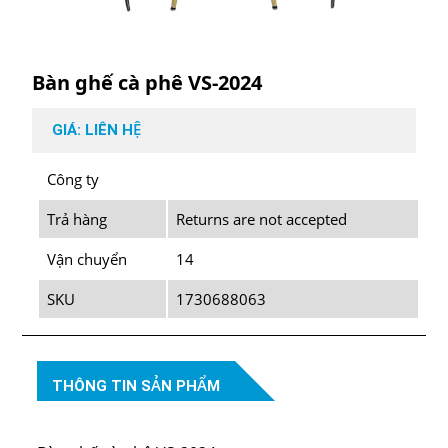
Bàn ghế cà phê VS-2024
GIÁ: LIÊN HỆ
Công ty
Trả hàng
Returns are not accepted
Vận chuyển
14
SKU
1730688063
THÔNG TIN SẢN PHẨM