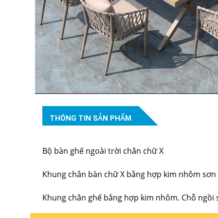
THÔNG TIN SẢN PHẨM
Bộ bàn ghế ngoài trời chân chữ X
Khung chân bàn chữ X bằng hợp kim nhôm sơn 
Khung chân ghế bằng hợp kim nhôm. Chỗ ngồi sử