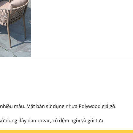
nhiều màu. Mặt bàn sử dụng nhựa Polywood giả gỗ.
 dụng dây đan ziczac, có đệm ngồi và gối tựa