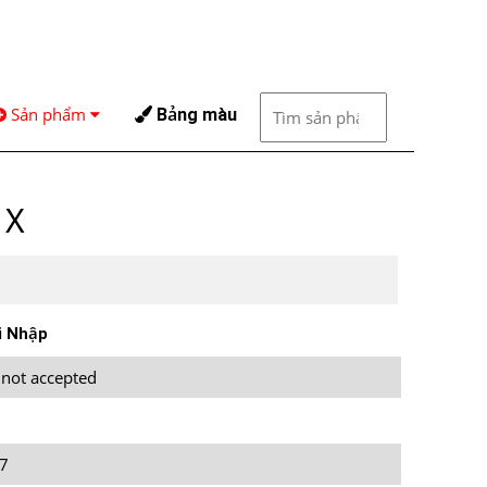
Sản phẩm
Bảng màu
 X
i Nhập
 not accepted
7