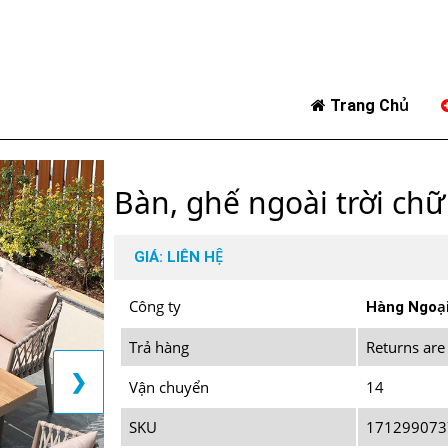
Trang Chủ
Bàn, ghế ngoài trời chữ
GIÁ: LIÊN HỆ
Công ty
Hàng Ngoạ
Trả hàng
Returns are
❯
Vận chuyển
14
SKU
171299073