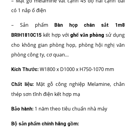
– Mặt gỗ melamine vát cạnh 45 độ hai cạnh dài
có 1 nắp ổ điện
– Sản phẩm
Bàn họp chân sắt 1m8
kết hợp với
sử dụng
BRIH1810C15
ghế văn phòng
cho không gian phòng họp, phòng hội nghị văn
phòng công ty, cơ quan…
W1800 x D1000 x H750-1070 mm
Kích Thước:
Mặt gỗ công nghiệp Melamine, chân
Chất liệu:
thép sơn tĩnh điện kết hợp mạ
1 năm theo tiêu chuẩn nhà máy
Bảo hành:
Bộ sản phẩm chính hãng gồm: