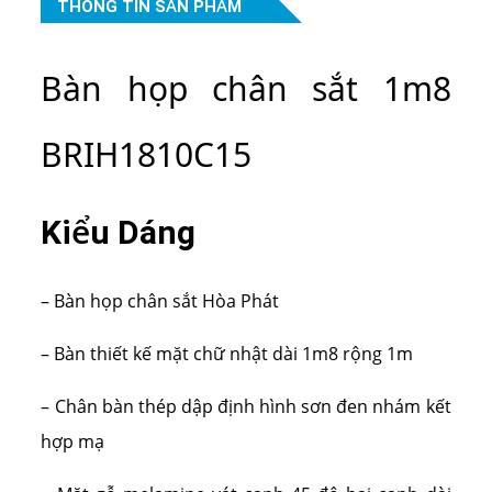
THÔNG TIN SẢN PHẨM
Bàn họp chân sắt 1m8
BRIH1810C15
Kiểu Dáng
– Bàn họp chân sắt Hòa Phát
– Bàn thiết kế mặt chữ nhật dài 1m8 rộng 1m
– Chân bàn thép dập định hình sơn đen nhám kết
hợp mạ