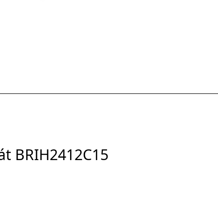
hát BRIH2412C15