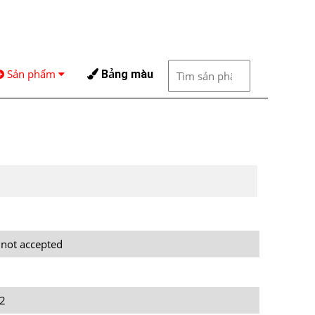
Sản phẩm
Bảng màu
 not accepted
2