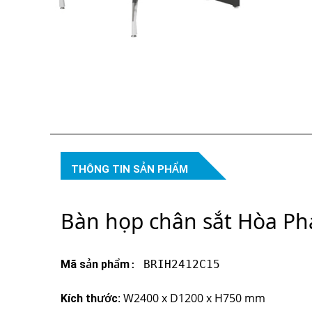
THÔNG TIN SẢN PHẨM
Bàn họp chân sắt Hòa P
Mã sản phẩm
: BRIH2412C15
: W2400 x D1200 x H750 mm
Kích thước