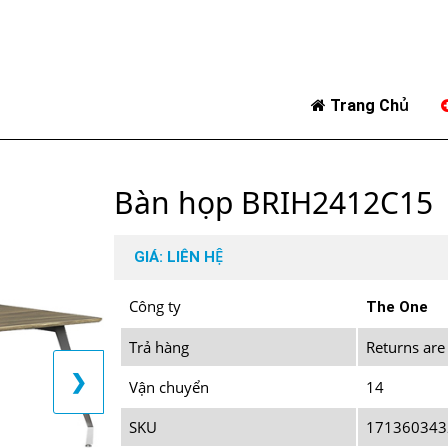
Trang Chủ
Bàn họp BRIH2412C15
GIÁ: LIÊN HỆ
Công ty
The One
Trả hàng
Returns are
❯
Vận chuyển
14
SKU
171360343