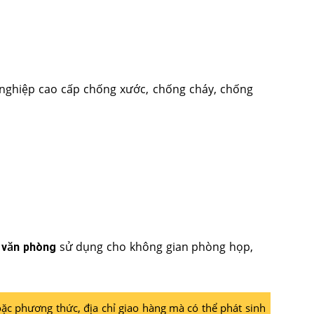
nghiệp cao cấp chống xước, chống cháy, chống
sử dụng cho không gian phòng họp,
 văn phòng
ặc phương thức, địa chỉ giao hàng mà có thể phát sinh