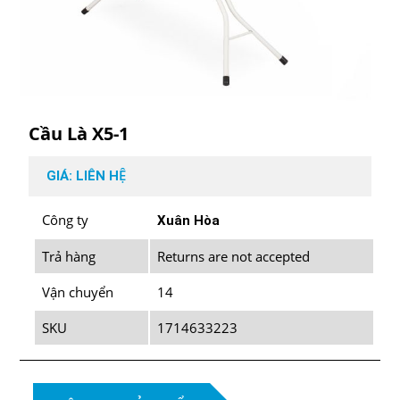
Cầu Là X5-1
GIÁ: LIÊN HỆ
Công ty
Xuân Hòa
Trả hàng
Returns are not accepted
Vận chuyển
14
SKU
1714633223