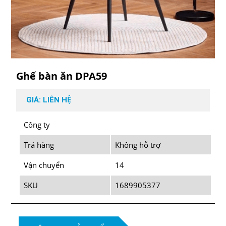
Ghế bàn ăn DPA59
GIÁ: LIÊN HỆ
Công ty
Trả hàng
Không hỗ trợ
Vận chuyển
14
SKU
1689905377