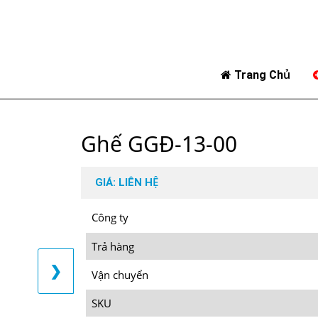
Trang Chủ
Ghế GGĐ-13-00
GIÁ: LIÊN HỆ
Công ty
Trả hàng
❯
Vận chuyển
SKU