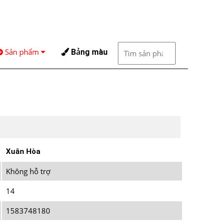
Sản phẩm
Bảng màu
Xuân Hòa
Không hỗ trợ
14
1583748180