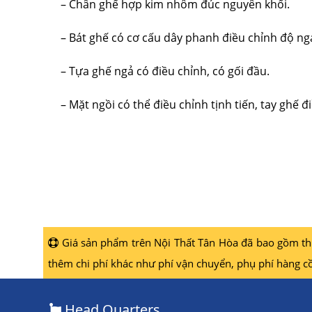
– Chân ghế hợp kim nhôm đúc nguyên khối.
– Bát ghế có cơ cấu dây phanh điều chỉnh độ ngả
– Tựa ghế ngả có điều chỉnh, có gối đầu.
– Mặt ngồi có thể điều chỉnh tịnh tiến, tay ghế đ
Giá sản phẩm trên Nội Thất Tân Hòa đã bao gồm thuế
thêm chi phí khác như phí vận chuyển, phụ phí hàng cồ
Head Quarters