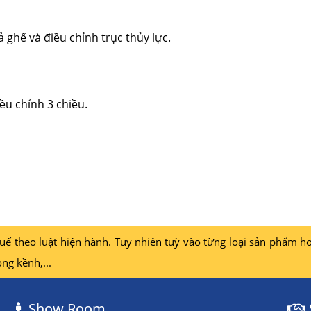
 ghế và điều chỉnh trục thủy lực.
iều chỉnh 3 chiều.
 theo luật hiện hành. Tuy nhiên tuỳ vào từng loại sản phẩm ho
ng kềnh,...
Show Room