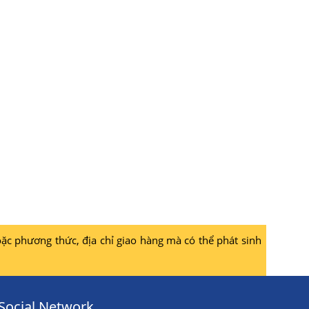
ặc phương thức, địa chỉ giao hàng mà có thể phát sinh
Social Network