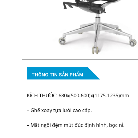
THÔNG TIN SẢN PHẨM
KÍCH THƯỚC: 680x(500-600)x(1175-1235)mm
– Ghế xoay tựa lưới cao cấp.
– Mặt ngồi đệm mút đúc định hình, bọc nỉ.