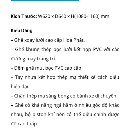
W620 x D640 x H(1080-1160) mm
Kích Thước:
Kiểu Dáng
– Ghế xoay lưới cao cấp Hòa Phát.
– Ghế khung thép bọc lưới kết hợp PVC với các
đường may trang trí.
– Đệm ghế mút bọc PVC cao cấp
– Tay nhựa kết hợp thép mạ thiết kế cách điệu
hiện đại
– Chân thép mạ sáng bóng có bánh xe di chuyển
– Ghế có khả năng ngả hãm ở nhiều góc độ khác
nhau, bộ piston khí nén có thể điều chỉnh được
độ cao thấp.