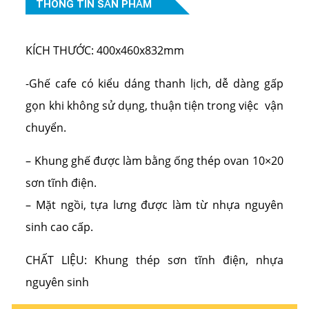
THÔNG TIN SẢN PHẨM
KÍCH THƯỚC:
400x460x832mm
-Ghế cafe có kiểu dáng thanh lịch, dễ dàng gấp
gọn khi không sử dụng, thuận tiện trong việc vận
chuyển.
– Khung ghế được làm bằng ống thép ovan 10×20
sơn tĩnh điện.
– Mặt ngồi, tựa lưng được làm từ nhựa nguyên
sinh cao cấp.
CHẤT LIỆU:
Khung thép sơn tĩnh điện, nhựa
nguyên sinh