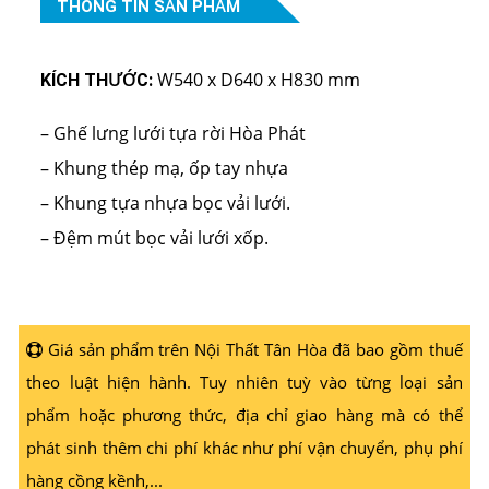
THÔNG TIN SẢN PHẨM
W540 x D640 x H830 mm
KÍCH THƯỚC:
– Ghế lưng lưới tựa rời Hòa Phát
– Khung thép mạ, ốp tay nhựa
– Khung tựa nhựa bọc vải lưới.
– Đệm mút bọc vải lưới xốp.
Giá sản phẩm trên Nội Thất Tân Hòa đã bao gồm thuế
theo luật hiện hành. Tuy nhiên tuỳ vào từng loại sản
phẩm hoặc phương thức, địa chỉ giao hàng mà có thể
phát sinh thêm chi phí khác như phí vận chuyển, phụ phí
hàng cồng kềnh,...