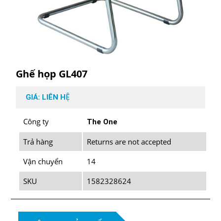
Ghế họp GL407
GIÁ: LIÊN HỆ
Công ty
The One
Trả hàng
Returns are not accepted
Vận chuyển
14
SKU
1582328624