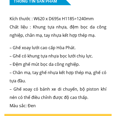
THÔNG TIN SẢN PHẨM
Kích thước : W620 x D695x H1185÷1240mm
Chất liệu : Khung tựa nhựa, đệm bọc da công
nghiệp, chân mạ, tay nhựa kết hợp thép mạ.
– Ghế xoay lưới cao cấp Hòa Phát.
– Ghế có khung tựa nhựa bọc lưới chiụ lực.
– Đệm ghế mút bọc da công nghiệp.
– Chân mạ, tay ghế nhựa kết hợp thép mạ, ghế có
tựa đầu.
– Ghế xoay có bánh xe di chuyển, bộ piston khí
nén có thể điều chỉnh được độ cao thấp.
Màu sắc: Đen