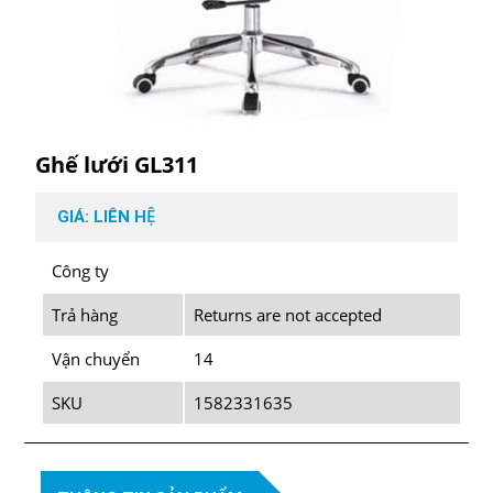
Ghế lưới GL311
GIÁ: LIÊN HỆ
Công ty
Trả hàng
Returns are not accepted
Vận chuyển
14
SKU
1582331635