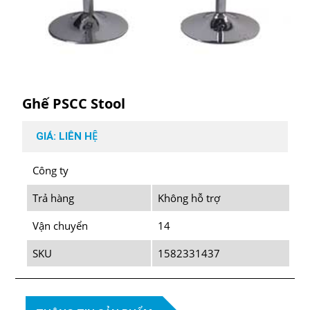
Ghế PSCC Stool
GIÁ: LIÊN HỆ
Công ty
Trả hàng
Không hỗ trợ
Vận chuyển
14
SKU
1582331437