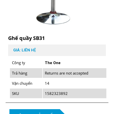
Ghế quầy SB31
GIÁ: LIÊN HỆ
Công ty
The One
Trả hàng
Returns are not accepted
Vận chuyển
14
SKU
1582323892