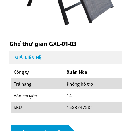
Ghế thư giãn GXL-01-03
GIÁ: LIÊN HỆ
Công ty
Xuân Hòa
Trả hàng
Không hỗ trợ
Vận chuyển
14
SKU
1583747581