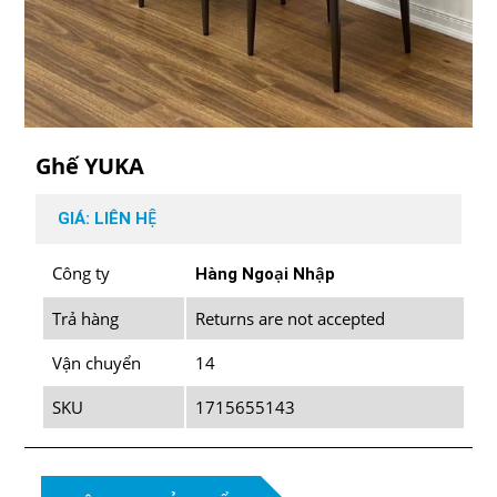
Ghế YUKA
GIÁ: LIÊN HỆ
Công ty
Hàng Ngoại Nhập
Trả hàng
Returns are not accepted
Vận chuyển
14
SKU
1715655143