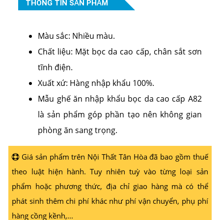
THÔNG TIN SẢN PHẨM
Màu sắc: Nhiều màu.
Chất liệu: Mặt bọc da cao cấp, chân sắt sơn
tĩnh điện.
Xuất xứ: Hàng nhập khẩu 100%.
Mẫu ghế ăn nhập khẩu bọc da cao cấp A82
là sản phẩm góp phần tạo nên không gian
phòng ăn sang trọng.
Giá sản phẩm trên Nội Thất Tân Hòa đã bao gồm thuế
theo luật hiện hành. Tuy nhiên tuỳ vào từng loại sản
phẩm hoặc phương thức, địa chỉ giao hàng mà có thể
phát sinh thêm chi phí khác như phí vận chuyển, phụ phí
hàng cồng kềnh,...