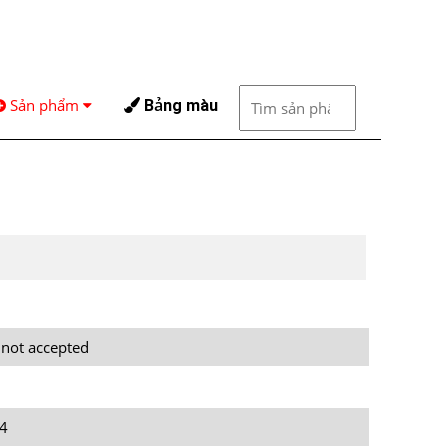
Sản phẩm
Bảng màu
 not accepted
4