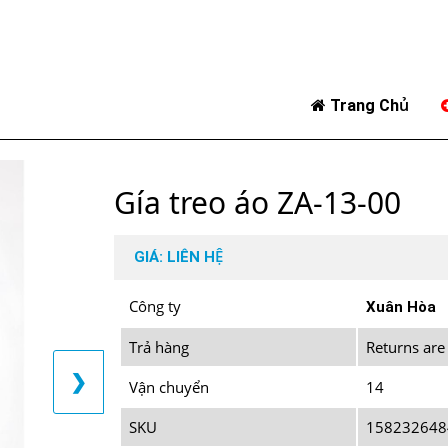
Trang Chủ
Gía treo áo ZA-13-00
GIÁ: LIÊN HỆ
Công ty
Xuân Hòa
Trả hàng
Returns are
❯
Vận chuyển
14
SKU
158232648