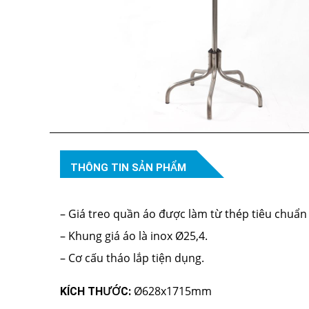
THÔNG TIN SẢN PHẨM
– Giá treo quần áo được làm từ thép tiêu chuẩn
– Khung giá áo là inox Ø25,4.
– Cơ cấu tháo lắp tiện dụng.
Ø628x1715mm
KÍCH THƯỚC: